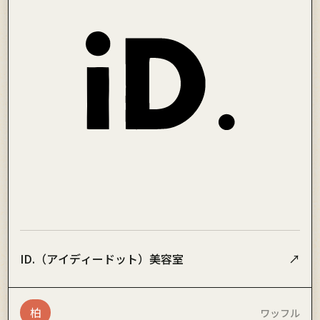
ID.（アイディードット）美容室
↗
柏
ワッフル