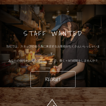
STAFF WANTED
当社では、スタッフに会う為に来店するお客様がたくさんいらっしゃいま
す。
あなたの個性がお店の個性に。ここで、働く＋αの経験をしませんか？
RECRUIT