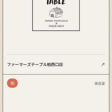
ファーマーズテーブル柏西口店
↗
柏
美容室