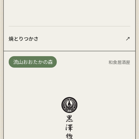
焼とりつかさ
↗
流山おおたかの森
和食居酒屋