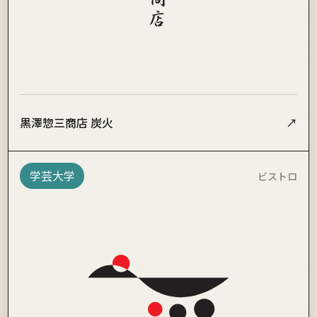
黒澤惣三商店 炭火
↗
学芸大学
ビストロ