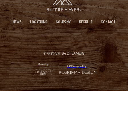
NEWS
LOCATIONS
COMPANY
RECRUIT
CONTACT
© 株式会社 Be DREAMERs
Movie by
HP Designed by