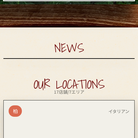
NEWS
OUR LOCATIONS
17
店舗
/
7
エリア
柏
イタリアン