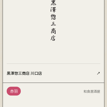
黒澤惣三商店 川口店
↗
赤羽
和食居酒屋