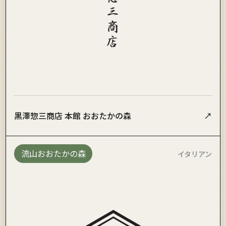
黒澤惣三商店 本館 おおたかの森
↗
流山おおたかの森
イタリアン