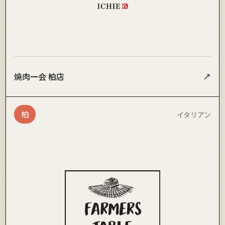
焼肉一会 柏店
↗
柏
イタリアン