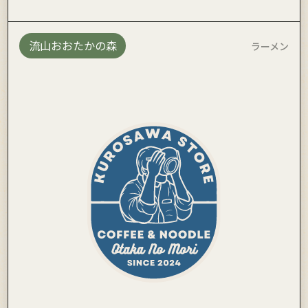
流山おおたかの森
ラーメン